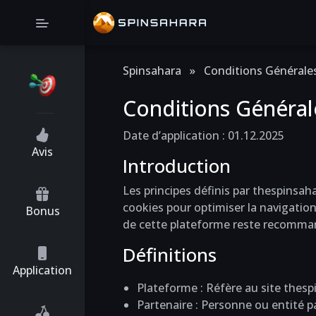
Spinsahara
»
Conditions Générale
Conditions Général
Date d’application : 01.12.2025
Avis
Introduction
Les principes définis par thespinsaha
cookies pour optimiser la navigation
Bonus
de cette plateforme reste recomma
Définitions
Application
Plateforme : Réfère au site thes
Partenaire : Personne ou entité p