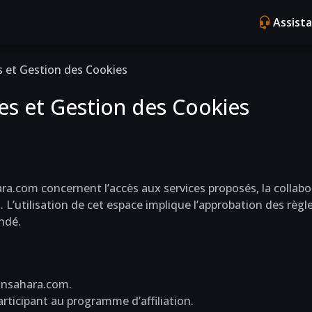
Assist
s et Gestion des Cookies
es et Gestion des Cookies
ra.com concernent l’accès aux services proposés, la collabor
. L’utilisation de cet espace implique l’approbation des règl
ndé.
pinsahara.com.
articipant au programme d’affiliation.