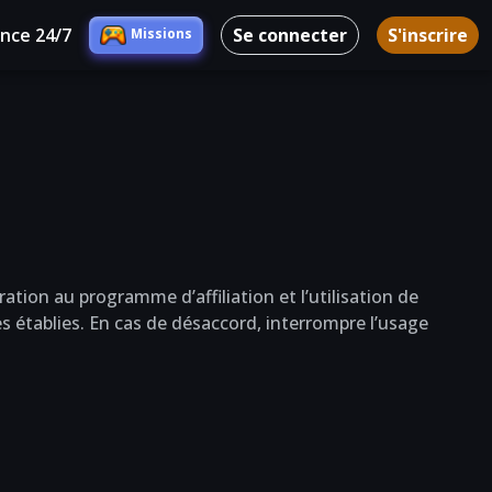
ance 24/7
Se connecter
S'inscrire
Missions
ation au programme d’affiliation et l’utilisation de
es établies. En cas de désaccord, interrompre l’usage