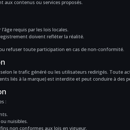
nt aux contenus ou services proposés.
l’âge requis par les lois locales.
egistrement doivent refléter la réalité.
u refuser toute participation en cas de non-conformité.
on
t selon le trafic généré ou les utilisateurs redirigés. Toute 
ents liés à la marque) est interdite et peut conduire à des p
on
es :
nts.
ou nuisibles.
s fins non conformes aux lois en vigueur.