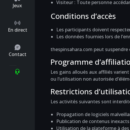
Visiteur : Toute personne accéda
Jeux
Conditions d’accès
Les participants doivent respecter 
En direct
Les données fournies lors de l’enr
thespinsahara.com peut suspendre o
Contact
Programme d’affiliati
Les gains alloués aux affiliés varien
ou l’utilisation non autorisée d’élém
Restrictions d’utilisati
Les activités suivantes sont interdit
Propagation de logiciels malveilla
Publication de contenus inexacts 
Utilisation de la plateforme à de