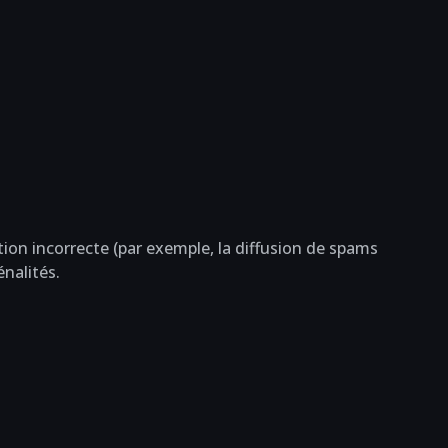
action incorrecte (par exemple, la diffusion de spams
énalités.